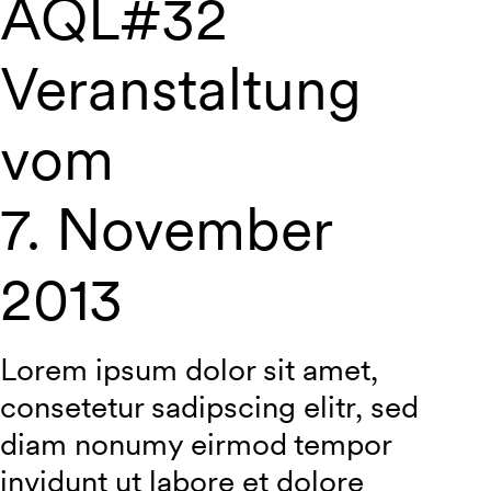
AQL#32
Veranstaltung
vom
7. November
2013
Lorem ipsum dolor sit amet,
consetetur sadipscing elitr, sed
diam nonumy eirmod tempor
invidunt ut labore et dolore