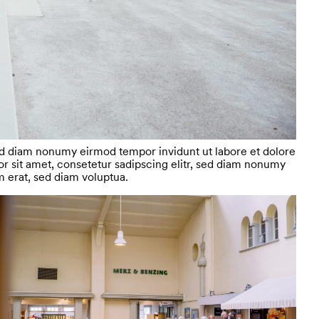
sed diam nonumy eirmod tempor invidunt ut labore et dolore
 sit amet, consetetur sadipscing elitr, sed diam nonumy
 erat, sed diam voluptua.