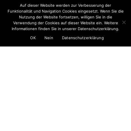
Auf dieser Website werden zur Verbesserung der
Funktionalität und Navigation Cookies eingesetzt. Wenn Sie die
Nutzung der Website fortsetzen, willigen Sie in die
Verwendung der Cookies auf dieser Website ein. Weitere
Informationen finden Sie in unserer Datenschutzerklärung.
Q
OK
Nein
Datenschutzerklärung