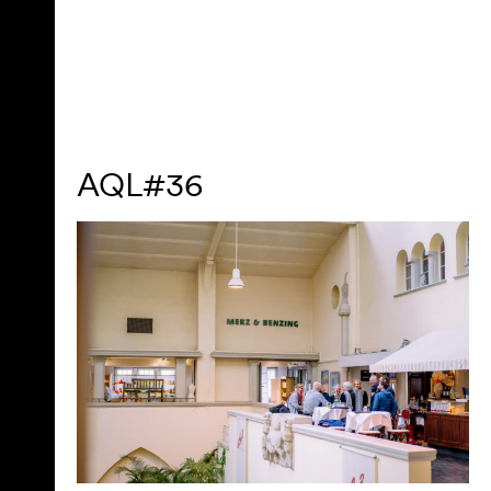
AQL#36