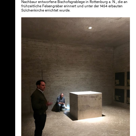
Nachbaur entworfene Bischofsgrablege in Rottenburg a. N., die an
frühzeitliche Felsengräber erinnert und unter der 1454 erbauten
Sülchenkirche errichtet wurde.