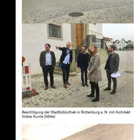
Besichtigung der Stadtbibliothek in Rottenburg a. N. mit Architekt
Volker Kurrle (Mitte)