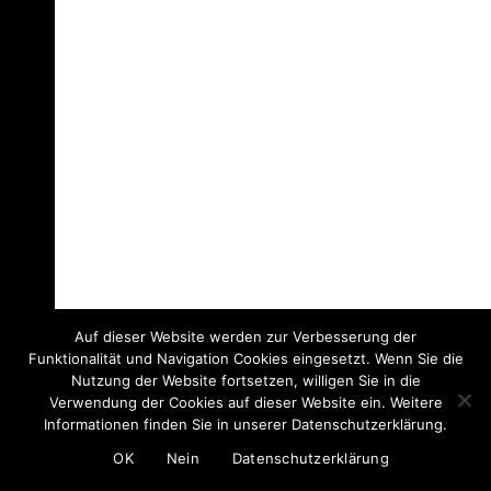
Auf dieser Website werden zur Verbesserung der
Funktionalität und Navigation Cookies eingesetzt. Wenn Sie die
Nutzung der Website fortsetzen, willigen Sie in die
Verwendung der Cookies auf dieser Website ein. Weitere
Informationen finden Sie in unserer Datenschutzerklärung.
Q
OK
Nein
Datenschutzerklärung