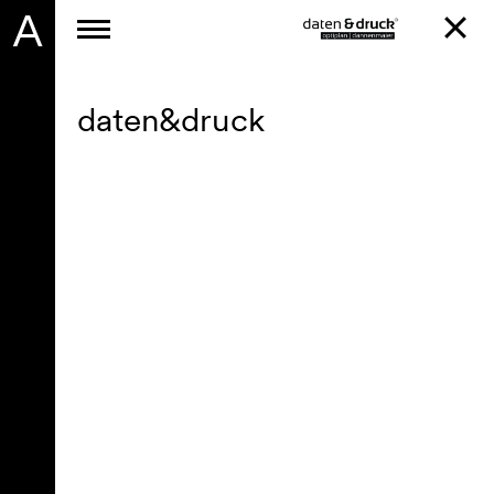
A
daten&druck